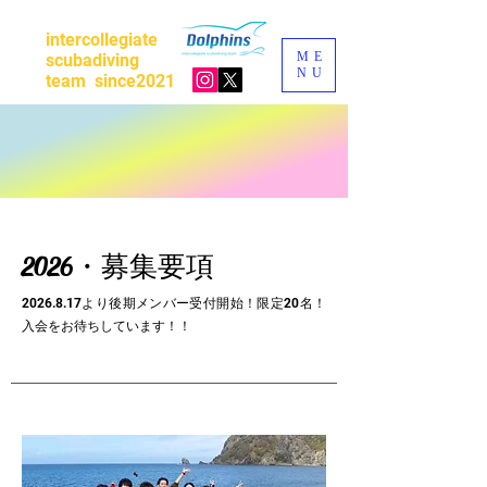
intercollegiate
ME
scubadiving
NU
team
since2021
​2026・募集要項
​2026.8.17より後期メンバー受付開始！限定20名！
入会
をお待ちしています！！