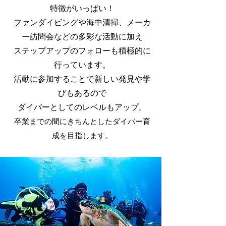
特徴がいっぱい！
ファンダイビングや海中清掃、メーカ
ー訪問会などの多彩な活動に加え
ステップアップのフォローも積極的に
行っています。
活動に参加することで
新しい発
見や学
びも
あるので
ダイバーとしての
レベルもアップ
。
​卒業までの間にきちんとしたダイバー育
成を目指します。