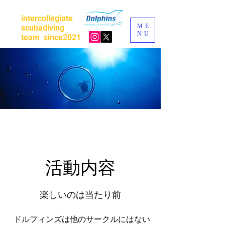
intercollegiate
ME
scubadiving
NU
team
since2021
​活動内容
​楽しいのは当たり前
ドルフィンズは
他のサークルにはない