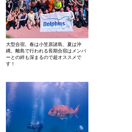
​大型合宿。春は小笠原諸島、夏は沖
縄。離島で行われる長期合宿はメンバ
ーとの絆も深まるので超オススメで
す！